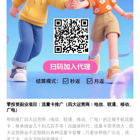
零投资副业项目：流量卡推广（四大运营商：电信、联通、移动、
广电）
帮助推广四大运营商（电信、联通、移动、广电）的正规手机流量
卡，每单佣金几十到几百不等！自媒体时代，流量卡需求很大，四
大运营商会不定期推出各种流量卡套餐，只要你帮推广出去，成功
开了卡，会次月给你返佣金！