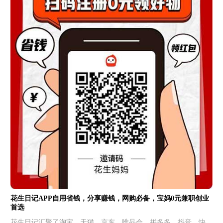
花生日记APP自用省钱，分享赚钱，网购必备，宝妈0元兼职创业
首选
花生日记汇聚了淘宝、天猫、京东、唯品会、拼多多、抖音、快