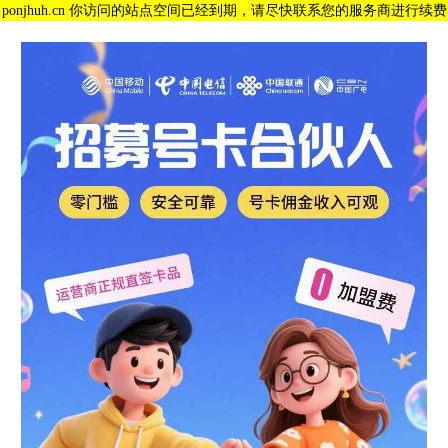
ponjhuh.cn 你访问的站点空间已经到期，请尽快联系您的服务商进行续费