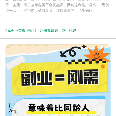
手、美团、饿了么等各类平台优惠券。网购返利推广赚钱，0元创
业平台，一次宣传，受益终身。注册邀请码：花生妈妈
0元创业首选小项目，注册邀请码：花生妈妈